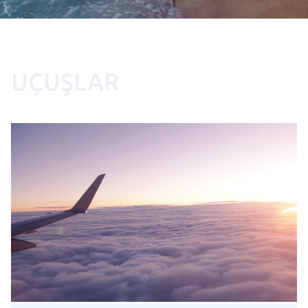
UÇUŞLAR