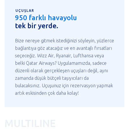
UÇUŞLAR
950 farklı havayolu
tek bir yerde.
Bize nereye gitmek istediğinizi söyleyin, yüzlerce
bağlantıya göz atacağız ve en avantajlı fırsatları
seçeceğiz. Wizz Air, Ryanair, Lufthansa veya
belki Qatar Airways? Uygulamamızda, sadece
düzenli olarak gerçekleşen uçuşları değil, aynı
zamanda düşük bütçeli taşıyıcıları da
bulacaksınız. Uçuşunuz için rezervasyon yapmak
artık eskisinden çok daha kolay!
MULTILINE