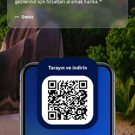
gezileriniz için fırsatlari aramak harika.
Deniz