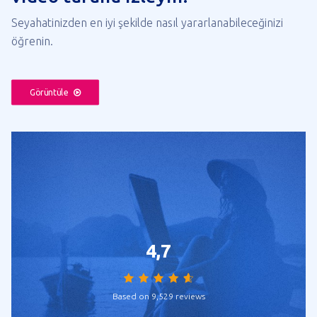
Seyahatinizden en iyi şekilde nasıl yararlanabileceğinizi
öğrenin.
Görüntüle
4,7
Based on 9,529 reviews