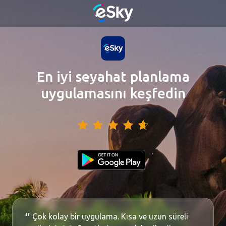
En iyi seyahat planlama
uygulamasını keşfedin
Çok kolay bir uygulama. Kısa ve uzun süreli